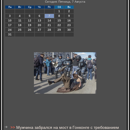
Сегодня: Пятница, 7 Августа
Пн
Вт
Ср
Чт
Пт
Сб
Вс
1
2
3
4
5
6
7
8
9
10
11
12
13
14
15
16
17
18
19
20
21
22
23
24
25
26
27
28
29
30
31
>>
Мужчина забрался на мост в Гонконге с требованием