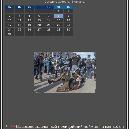
Сегодня: Суббота, 8 Августа
Пн
Вт
Ср
Чт
Пт
Сб
Вс
1
2
3
4
5
6
7
8
9
10
11
12
13
14
15
16
17
18
19
20
21
22
23
24
25
26
27
28
29
30
31
>>
Высокопоставленный полицейский пойман на взятке: он