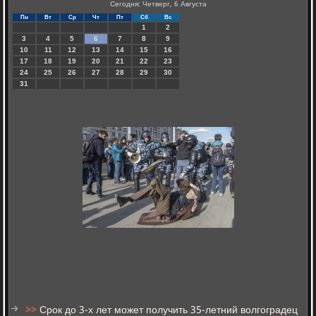
Сегодня: Четверг, 6 Августа
Пн
Вт
Ср
Чт
Пт
Сб
Вс
1
2
3
4
5
6
7
8
9
10
11
12
13
14
15
16
17
18
19
20
21
22
23
24
25
26
27
28
29
30
31
>>
Срок до 3-х лет может получить 35-летний волгоградец