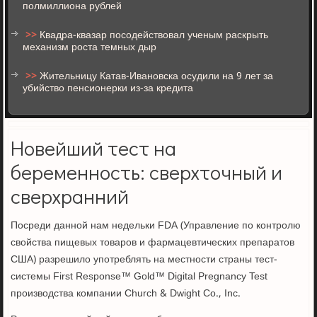
полмиллиона рублей
>>
Квадра-квазар посодействовал ученым раскрыть
механизм роста темных дыр
>>
Жительницу Катав-Ивановска осудили на 9 лет за
убийство пенсионерки из-за кредита
Новейший тест на
беременность: сверхточный и
сверхранний
Посреди данной нам недельки FDA (Управление по контролю
свойства пищевых товаров и фармацевтических препаратов
США) разрешило употреблять на местности страны тест-
системы First Response™ Gold™ Digital Pregnancy Test
производства компании Church & Dwight Co., Inc.