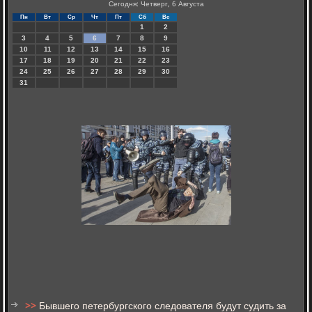
Сегодня: Четверг, 6 Августа
Пн
Вт
Ср
Чт
Пт
Сб
Вс
1
2
3
4
5
6
7
8
9
10
11
12
13
14
15
16
17
18
19
20
21
22
23
24
25
26
27
28
29
30
31
>>
Бывшего петербургского следователя будут судить за