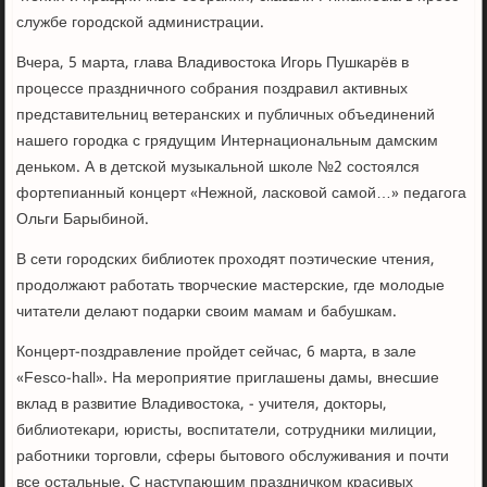
службе городской администрации.
Вчера, 5 марта, глава Владивостока Игорь Пушкарёв в
процессе праздничного собрания поздравил активных
представительниц ветеранских и публичных объединений
нашего городка с грядущим Интернациональным дамским
деньком. А в детской музыкальной школе №2 состоялся
фортепианный концерт «Нежной, ласковой самой…» педагога
Ольги Барыбиной.
В сети городских библиотек проходят поэтические чтения,
продолжают работать творческие мастерские, где молодые
читатели делают подарки своим мамам и бабушкам.
Концерт-поздравление пройдет сейчас, 6 марта, в зале
«Fesco-hall». На мероприятие приглашены дамы, внесшие
вклад в развитие Владивостока, - учителя, докторы,
библиотекари, юристы, воспитатели, сотрудники милиции,
работники торговли, сферы бытового обслуживания и почти
все остальные. С наступающим праздничком красивых