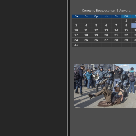
Сегодня: Воскресенье, 9 Августа
Пн
Вт
Ср
Чт
Пт
Сб
1
3
4
5
6
7
8
10
11
12
13
14
15
17
18
19
20
21
22
24
25
26
27
28
29
31