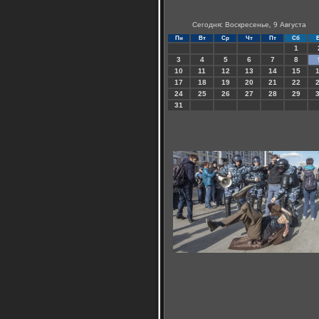
Сегодня: Воскресенье, 9 Августа
Пн
Вт
Ср
Чт
Пт
Сб
1
3
4
5
6
7
8
10
11
12
13
14
15
17
18
19
20
21
22
24
25
26
27
28
29
31