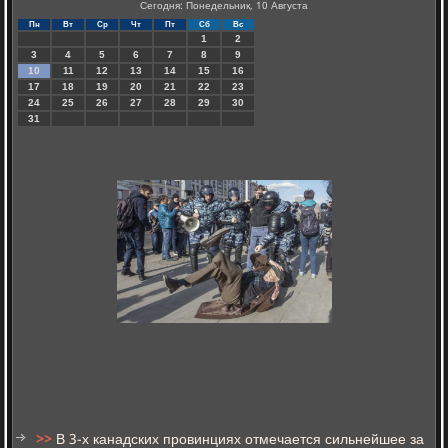
Сегодня: Понедельник, 10 Августа
Пн
Вт
Ср
Чт
Пт
Сб
Вс
1
2
3
4
5
6
7
8
9
10
11
12
13
14
15
16
17
18
19
20
21
22
23
24
25
26
27
28
29
30
31
>>
В 3-х канадских провинциях отмечается сильнейшее за